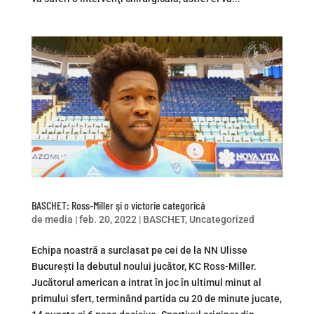
BASCHET: Ross-Miller şi o victorie categorică
de
media
|
feb. 20, 2022
|
BASCHET
,
Uncategorized
Echipa noastră a surclasat pe cei de la NN Ulisse
Bucureşti la debutul noului jucător, KC Ross-Miller.
Jucătorul american a intrat în joc în ultimul minut al
primului sfert, terminând partida cu 20 de minute jucate,