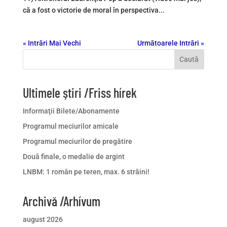
că a fost o victorie de moral în perspectiva...
« Intrări Mai Vechi
Următoarele Intrări »
Caută
Ultimele știri /Friss hírek
Informaţii Bilete/Abonamente
Programul meciurilor amicale
Programul meciurilor de pregătire
Două finale, o medalie de argint
LNBM: 1 român pe teren, max. 6 străini!
Archivă /Arhívum
august 2026