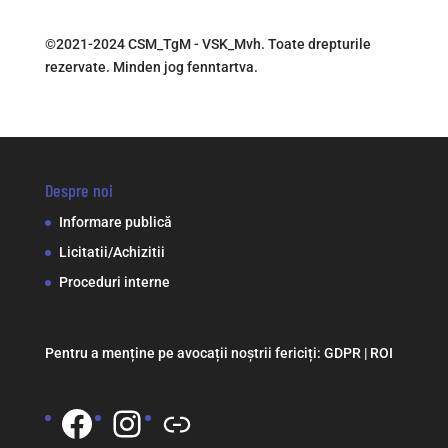
©2021-2024 CSM_TgM - VSK_Mvh. Toate drepturile
rezervate. Minden jog fenntartva.
Despre noi
Informare publică
Licitatii/Achizitii
Proceduri interne
Pentru a menține pe avocații noștrii fericiți:
GDPR
|
ROI