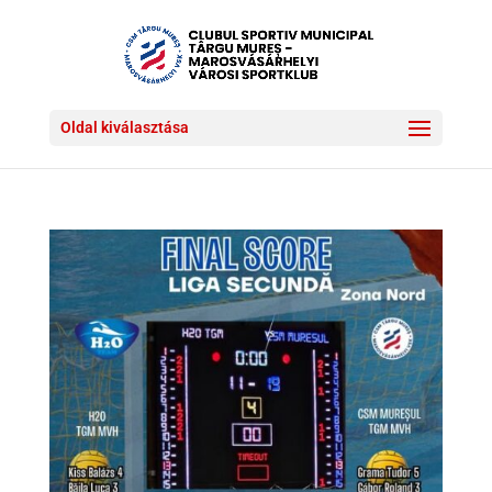
Oldal kiválasztása