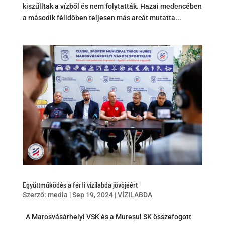
kiszűlltak a vízből és nem folytatták. Hazai medencében
a második félidőben teljesen más arcát mutatta...
Együttműködés a férfi vízilabda jövőjéért
Szerző:
media
|
Sep 19, 2024
|
VÍZILABDA
A Marosvásárhelyi VSK és a Mureșul SK összefogott