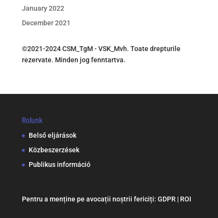
January 2022
December 2021
©2021-2024 CSM_TgM - VSK_Mvh. Toate drepturile
rezervate. Minden jog fenntartva.
Rolunk
Belső eljárások
Közbeszerzések
Publikus információ
Pentru a menține pe avocații noștrii fericiți:
GDPR
|
ROI