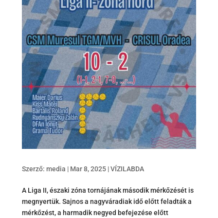
Szerző:
media
|
Mar 8, 2025
|
VÍZILABDA
A Liga II, északi zóna tornájának második mérkőzését is
megnyertük. Sajnos a nagyváradiak idő előtt feladták a
mérkőzést, a harmadik negyed befejezése előtt