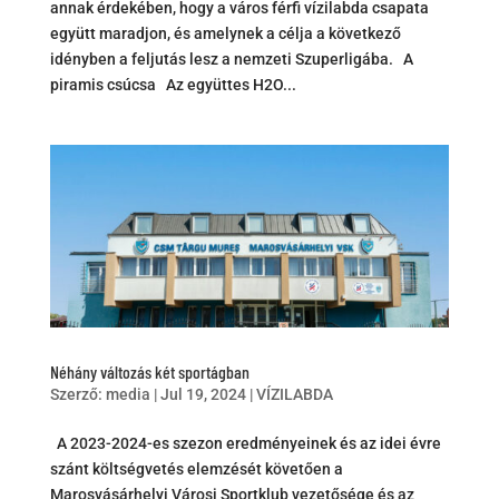
annak érdekében, hogy a város férfi vízilabda csapata
együtt maradjon, és amelynek a célja a következő
idényben a feljutás lesz a nemzeti Szuperligába. A
piramis csúcsa Az együttes H2O...
Néhány változás két sportágban
Szerző:
media
|
Jul 19, 2024
|
VÍZILABDA
A 2023-2024-es szezon eredményeinek és az idei évre
szánt költségvetés elemzését követően a
Marosvásárhelyi Városi Sportklub vezetősége és az