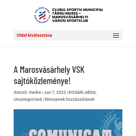
Oldal kiválasztása
A Marosvásárhely VSK
sajtóközleménye!
Szerző:
media
|
Jun 7, 2022
|
KOSÁRLABDA
,
Uncategorized
|
Nincsenek hozzászólások